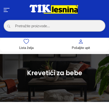
Lista želja
Pošaljite upit
Krevetići za bebe