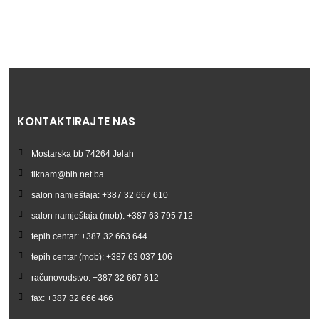
KONTAKTIRAJTE NAS
Mostarska bb 74264 Jelah
tiknam@bih.net.ba
salon namještaja: +387 32 667 610
salon namještaja (mob): +387 63 795 712
tepih centar: +387 32 663 644
tepih centar (mob): +387 63 037 106
računovodstvo: +387 32 667 612
fax: +387 32 666 466