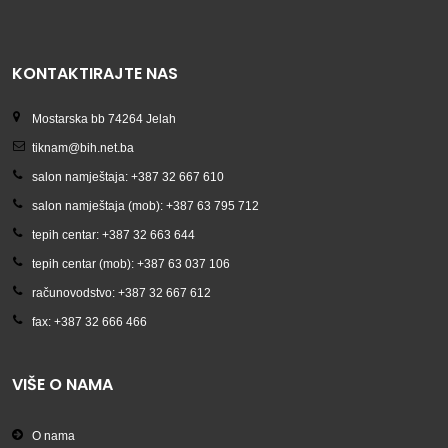
KONTAKTIRAJTE NAS
Mostarska bb 74264 Jelah
tiknam@bih.net.ba
salon namještaja: +387 32 667 610
salon namještaja (mob): +387 63 795 712
tepih centar: +387 32 663 644
tepih centar (mob): +387 63 037 106
računovodstvo: +387 32 667 612
fax: +387 32 666 466
VIŠE O NAMA
O nama