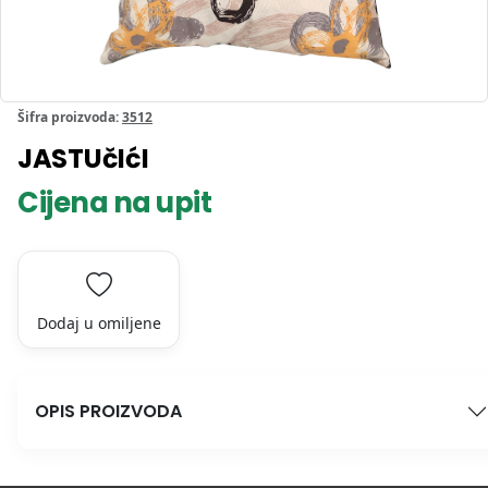
Šifra proizvoda:
3512
JASTUčIćI
Cijena na upit
Dodaj u omiljene
OPIS PROIZVODA