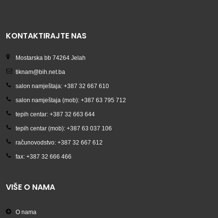
KONTAKTIRAJTE NAS
Mostarska bb 74264 Jelah
tiknam@bih.net.ba
salon namještaja: +387 32 667 610
salon namještaja (mob): +387 63 795 712
tepih centar: +387 32 663 644
tepih centar (mob): +387 63 037 106
računovodstvo: +387 32 667 612
fax: +387 32 666 466
VIŠE O NAMA
O nama