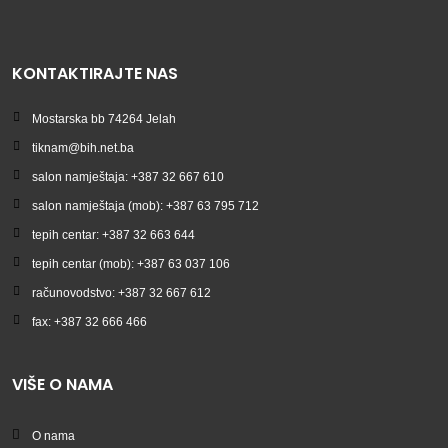
KONTAKTIRAJTE NAS
Mostarska bb 74264 Jelah
tiknam@bih.net.ba
salon namještaja: +387 32 667 610
salon namještaja (mob): +387 63 795 712
tepih centar: +387 32 663 644
tepih centar (mob): +387 63 037 106
računovodstvo: +387 32 667 612
fax: +387 32 666 466
VIŠE O NAMA
O nama